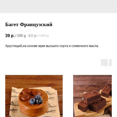
Багет Французский
39
р.
43
р.
/
100 g
/
100 g
Хрустящий,на основе муки высшего сорта и сливочного масла.