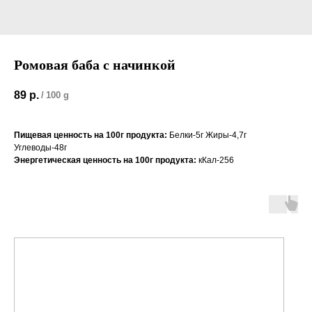
Ромовая баба с начинкой
89
р.
/
100 g
Пищевая ценность на 100г продукта:
Белки-5г Жиры-4,7г
Углеводы-48г
Энергетическая ценность на 100г продукта:
кКал-256