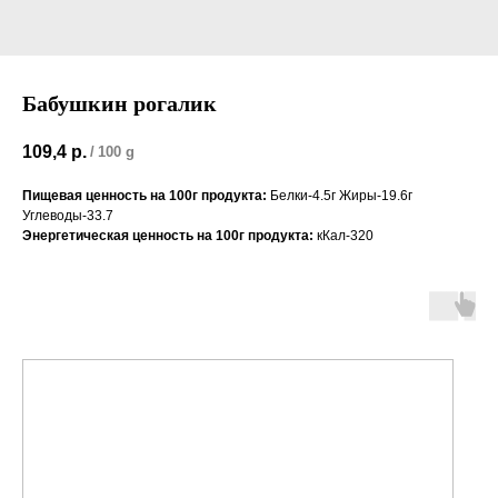
Бабушкин рогалик
109,4
р.
/
100 g
Пищевая ценность на 100г продукта:
Белки-4.5г Жиры-19.6г
Углеводы-33.7
Энергетическая ценность на 100г продукта:
кКал-320