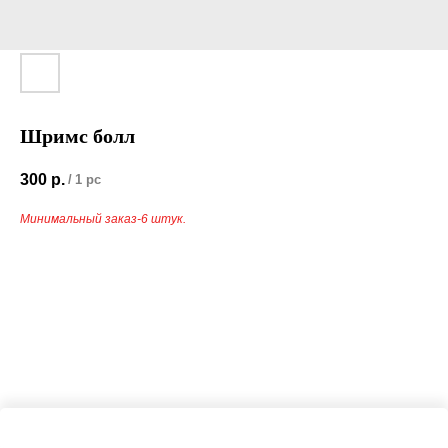
Шримс болл
300
р.
/
1 pc
Минимальный заказ-6 штук.