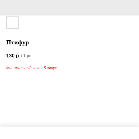
Птифур
130
р.
/
1 pc
Минимальный заказ-5 штук.