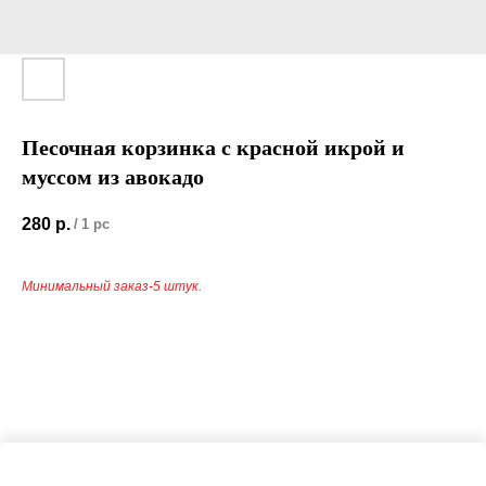
Песочная корзинка с красной икрой и
муссом из авокадо
280
р.
/
1 pc
Минимальный заказ-5 штук.