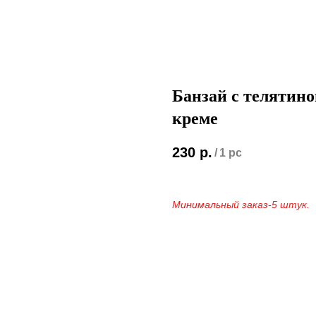
Банзай с телятино
креме
230
р.
/
1 pc
Минимальный заказ-5 штук.