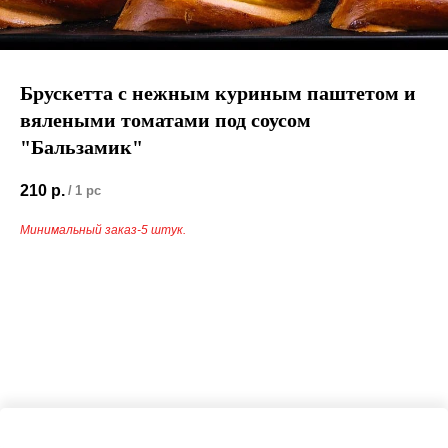
Брускетта с нежным куриным паштетом и
вялеными томатами под соусом
"Бальзамик"
210
р.
/
1 pc
Минимальный заказ-5 штук.