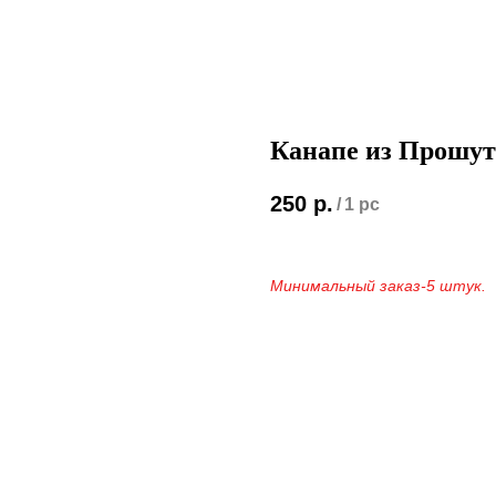
Канапе из Прошут
250
р.
/
1 pc
Минимальный заказ-5 штук.