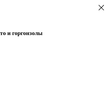
то и горгонзолы