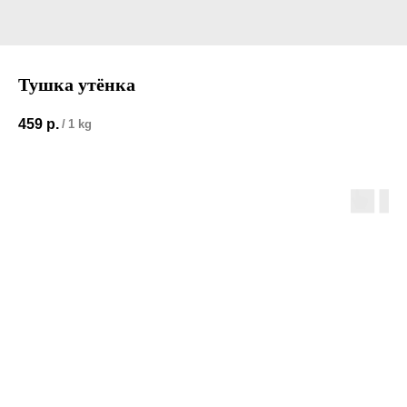
Тушка утёнка
459
р.
/
1 kg