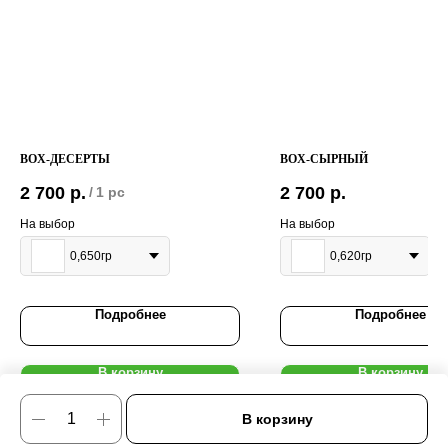
BOX-ДЕСЕРТЫ
BOX-СЫРНЫЙ
2 700
р.
2 700
р.
/
1 pc
На выбор
На выбор
0,650гр
0,620гр
Подробнее
Подробнее
В корзину
В корзину
В корзину