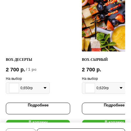
BOX-ДЕСЕРТЫ
BOX-СЫРНЫЙ
2 700
р.
2 700
р.
/
1 pc
На выбор
На выбор
0,650гр
0,620гр
Подробнее
Подробнее
В корзину
В корзину