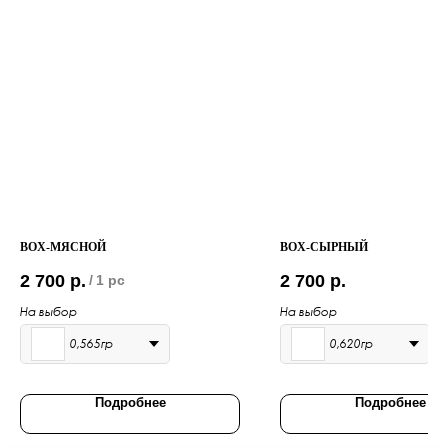
BOX-МЯСНОЙ
BOX-СЫРНЫЙ
2 700
р.
2 700
р.
/
1 pc
На выбор
На выбор
0,565гр
0,620гр
Подробнее
Подробнее