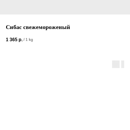
Сибас свежемороженый
1 365
р.
/
1 kg