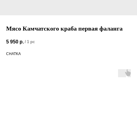
Мясо Камчатского краба первая фаланга
5 950
р.
/
1 pc
CHATKA