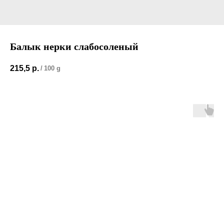
Балык нерки слабосоленый
215,5
р.
/
100 g