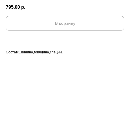
795,00
р.
В корзину
Состав:Свинина,говядина,специи.