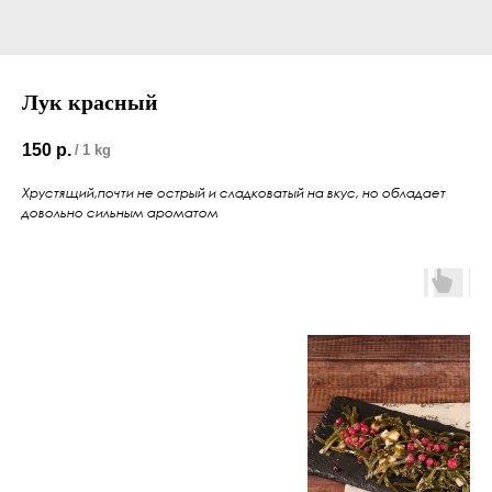
Лук красный
150
р.
/
1 kg
Хрустящий,почти не острый и сладковатый на вкус, но обладает
довольно сильным ароматом