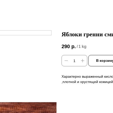
Яблоки гренни см
290
р.
/
1 kg
В корзин
Характерно выраженный кисло-
,плотной и хрустящей кожицей