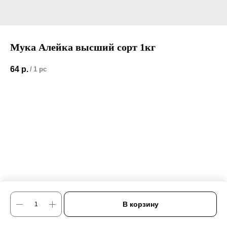
Мука Алейка высший сорт 1кг
64
р.
/
1 pc
В корзину