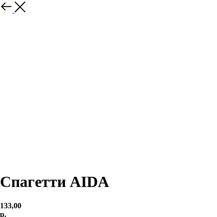
Спагетти AIDA
133,00
р.