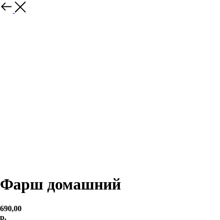
Фарш домашний
690,00
р.