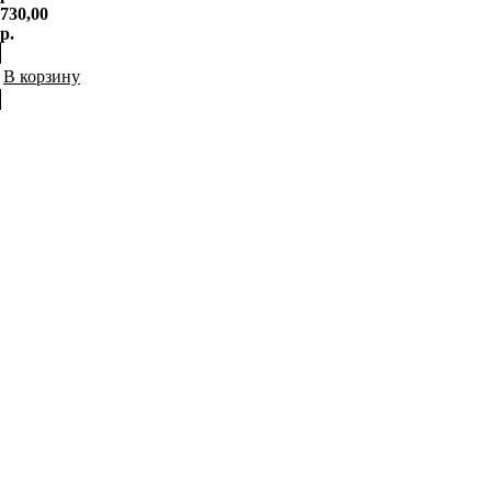
730,00
р.
В корзину