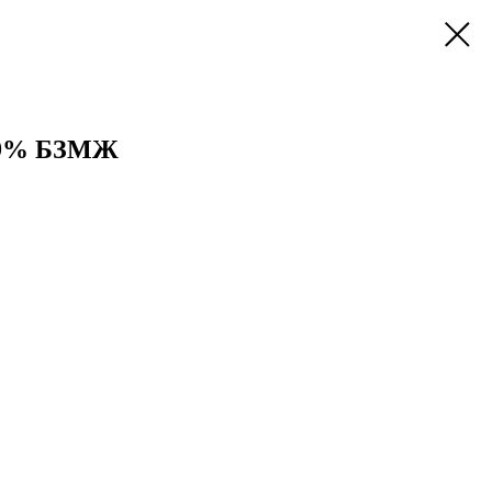
99% БЗМЖ