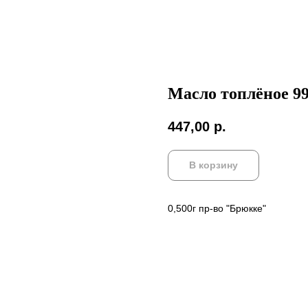
Масло топлёное 
447,00
р.
В корзину
0,500г пр-во "Брюкке"