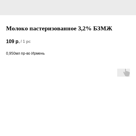
Молоко пастеризованное 3,2% БЗМЖ
109
р.
/
1 pc
0,950мл пр-во Ирмень