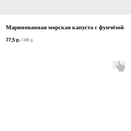
Маринованная морская капуста с фунчёзой
77,5
р.
/
100 g