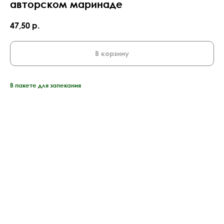
авторском маринаде
47,50
р.
В корзину
В пакете для запекания