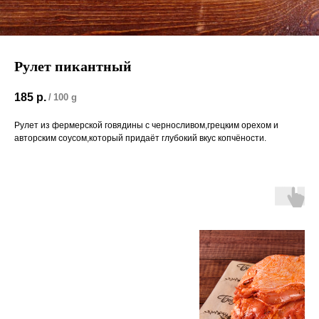
Рулет пикантный
185
р.
/
100 g
Рулет из фермерской говядины с черносливом,грецким орехом и
авторским соусом,который придаёт глубокий вкус копчёности.