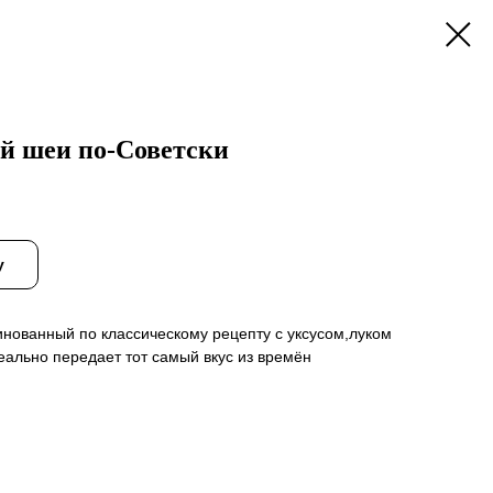
й шеи по-Советски
у
нованный по классическому рецепту с уксусом,луком
ально передает тот самый вкус из времён